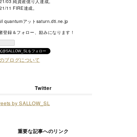
021/03 純資産億り人達成。
21/11 FIRE達成。
il quantumアットsaturn.dti.ne.jp
者登録＆フォロー、励みになります！
@SALLOW_SLをフォロー
のブログについて
Twitter
weets by SALLOW_SL
重要な記事へのリンク