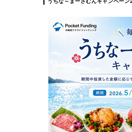
うちな～まーさむんキャンペーン2