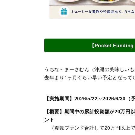
【Pocket Fun
うちな～まーさむん（沖縄の美味しいも
去年より1ヶ月くらい早い予定となって
【実施期間】2026/5/22～2026/6/30
【概要】期間中の累計投資額が20万円
ント
（複数ファンド合計して20万円以上