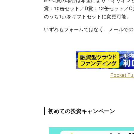
E～C賞の場合は希望により「オリオン
賞：10缶セット／D賞：12缶セット／
のうち1点をギフトセットに変更可能。
いずれもフォームではなく、メールでの
Pocket Fu
初めての投資キャンペーン