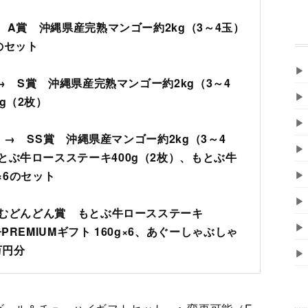
→ A賞 沖縄県産完熟マンゴー約2kg（3～4玉）
のセット
▶
 → S賞 沖縄県産完熟マンゴー約2kg（3～4
▶
g（2枚）
▶
満 → SS賞 沖縄県産マンゴー約2kg（3～4
▶
とぶ牛ロースステーキ400g（2枚）、もとぶ牛
▶
g×6のセット
▶
 ちむどんどん賞 もとぶ牛ロースステーキ
▶
REMIUMギフト 160g×6、あぐーしゃぶしゃ
万円分
▶