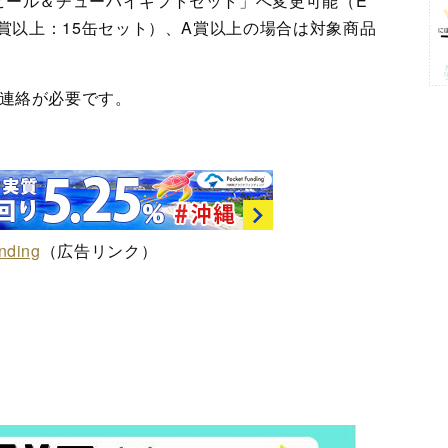
ビール＆チューハイギフトセット」へ変更可能（E
C賞以上：15缶セット）、A賞以上の場合は対象商品
連絡が必要です。
nding
（広告リンク）