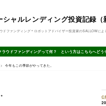
ーシャルレンディング投資記録（
ラウドファンディング＊ロボットアドバイザー投資家のSALLOWに
クラウドファンディングって何？ という方はこちらへどう
>
今年もこの季節がやってきた。
た。
C
2