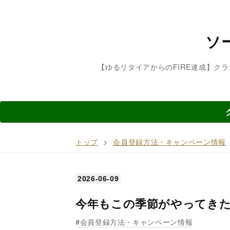
ソ
【ゆるリタイアからのFIRE達成】ク
トップ
>
会員登録方法・キャンペーン情報
2026
-
06
-
09
今年もこの季節がやってき
会員登録方法・キャンペーン情報