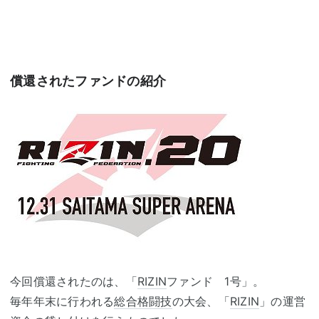
償還されたファンドの紹介
今回償還されたのは、「
RIZIN
ファンド 1号」。
毎年年末に行われる
総合格闘技
の大会、「
RIZIN
」の運営