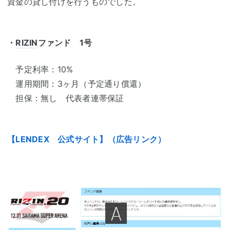
資金の貸し付けを行うものでした。
・
RIZIN
ファンド 1号
予定利率：10%
運用期間：3ヶ月（予定通り償還）
担保：無し 代表者連帯保証
【LENDEX 公式サイト】（広告リンク）